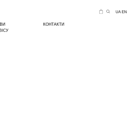
UA
EN
ВИ
КОНТАКТИ
ВІСУ