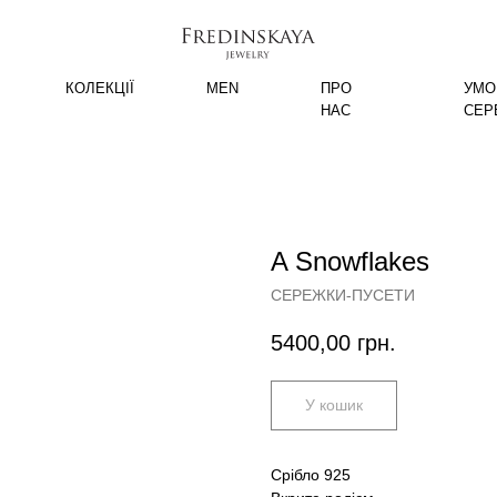
КОЛЕКЦІЇ
MEN
ПРО
УМО
НАС
СЕР
A Snowflakes
СЕРЕЖКИ-ПУСЕТИ
5400,00
грн.
У кошик
Срібло 925