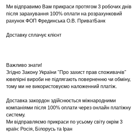
Ми відправимо Вам прикраси протягом 3 робочих днів
після зарахування 100% оплати на розрахунковий
рахунок ФОП Фрединська О.В. ПриватБанк
Доставку сплачує клієнт
Важливо знати!
Згідно Закону України "Про захист прав споживачів"
ювелірні вироби не підлягають поверненню чи обміну,
тому ми не використовуємо наложенний платіж.
Доставка закордон здійснюється міжнародними
компаніями після 100% оплати через онлайн платіжну
систему.
Ми відправляємо прикраси по усьому світу окрім 3
країн: Росія, Білорусь та Іран