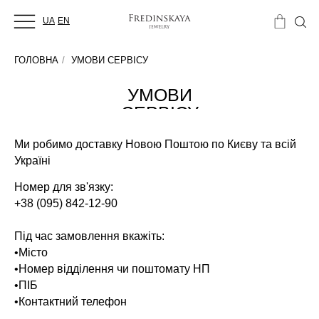
UA
EN
ГОЛОВНА
/
УМОВИ СЕРВІСУ
УМОВИ
СЕРВІСУ
Ми робимо доставку Новою Поштою по Києву та всій
Україні
Номер для зв'язку:
+38 (095) 842-12-90
Під час замовлення вкажіть:
•Місто
•Номер відділення чи поштомату НП
•ПІБ
•Контактний телефон