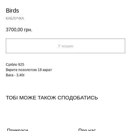
Birds
КАБЛУЧКА
3700,00
грн.
У кошик
Срібло 925
Вкрите позолотою 18 карат
Вага - 3,40г
ТОБІ МОЖЕ ТАКОЖ СПОДОБАТИСЬ
Прикраси
Про нас