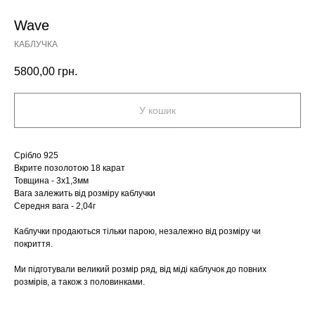
Wave
КАБЛУЧКА
5800,00
грн.
У кошик
Срібло 925
Вкрите позолотою 18 карат
Товщина - 3х1,3мм
Вага залежить від розміру каблучки
Середня вага - 2,04г
Каблучки продаються тільки парою, незалежно від розміру чи
покриття.
Ми підготували великий розмір ряд, від міді каблучок до повних
розмірів, а також з половинками.