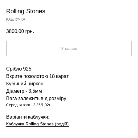
Rolling Stones
КАБЛУЧКА
3800,00
грн.
У кошик
Срібло 925
Вкрите позолотою 18 карат
Кубічний циркон
Діаметр - 3,5мм
Вага залежить від розміру
Середня вага - 3,35/1,02г
Варіанти каблучки:
Каблучка Rolling Stones (родій)