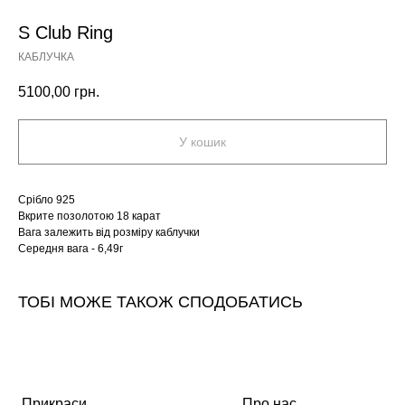
S Club Ring
КАБЛУЧКА
5100,00
грн.
У кошик
Срібло 925
Вкрите позолотою 18 карат
Вага залежить від розміру каблучки
Середня вага - 6,49г
ТОБІ МОЖЕ ТАКОЖ СПОДОБАТИСЬ
Прикраси
Про нас