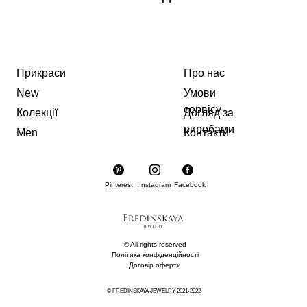
Прикраси
Про нас
New
Умови
сервісу
Колекції
Догляд за
виробами
Men
Контакти
Pinterest
Instagram
Facebook
© All rights reserved
Політика конфіденційності
Договір оферти
© FREDINSKAYA JEWELRY 2021-2022