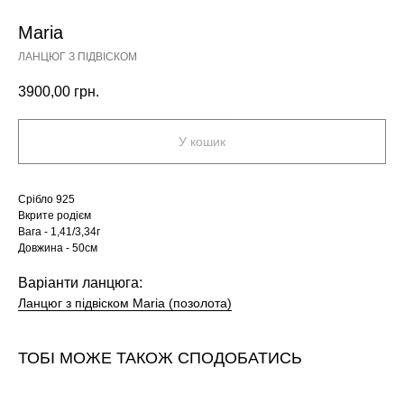
Mаria
ЛАНЦЮГ З ПІДВІСКОМ
3900,00
грн.
У кошик
Срібло 925
Вкрите родієм
Вага - 1,41/3,34г
Довжина - 50см
Варіанти ланцюга:
Ланцюг з підвіском Mаria (позолота)
ТОБІ МОЖЕ ТАКОЖ СПОДОБАТИСЬ