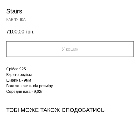
Stairs
КАБЛУЧКА
7100,00
грн.
У кошик
Срібло 925
Вкрите родієм
Ширина - 9мм
Вага залежить від розміру
Середня вага - 9,02г
ТОБІ МОЖЕ ТАКОЖ СПОДОБАТИСЬ