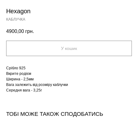
Hexagon
КАБЛУЧКА
4900,00
грн.
У кошик
Срібло 925
Вкрите родієм
Ширина - 2,5мм
Вага залежить від розміру каблучки
Середня вага - 3,25г
ТОБІ МОЖЕ ТАКОЖ СПОДОБАТИСЬ