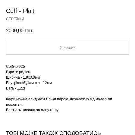
Cuff - Plait
СЕРЕЖКИ
2000,00
грн.
У кошик
Срібло 925
Вкрите родієм
Ширина - 1,8х3,0мм
Внутрішній діаметр - 12мм
Вага - 1,22г
Кафи можна придбати тільки парою, незалежно від моделі чи
покриття.
Вартість вказана за одну кафу.
ТОБІ МОЖЕ ТАКОЖ СПОДОБАТИСЬ