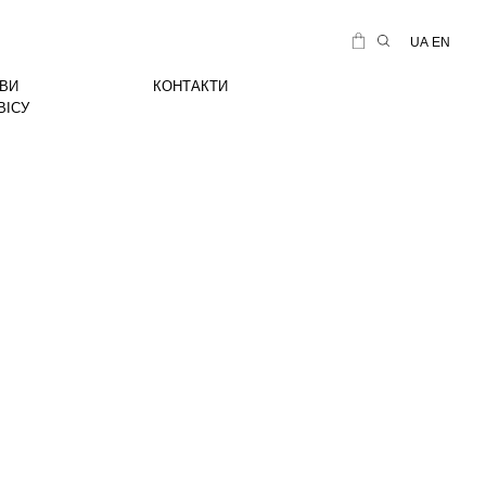
UA
EN
ВИ
КОНТАКТИ
ВІСУ