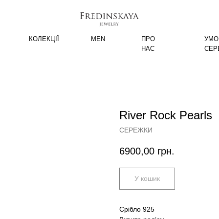
КОЛЕКЦІЇ
MEN
ПРО
УМО
НАС
СЕР
River Rock Pearls
СЕРЕЖКИ
6900,00
грн.
У кошик
Срібло 925