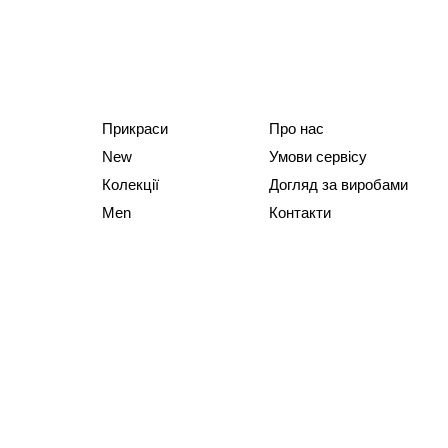
Прикраси
Про нас
New
Умови сервісу
Колекції
Догляд за виробами
Men
Контакти