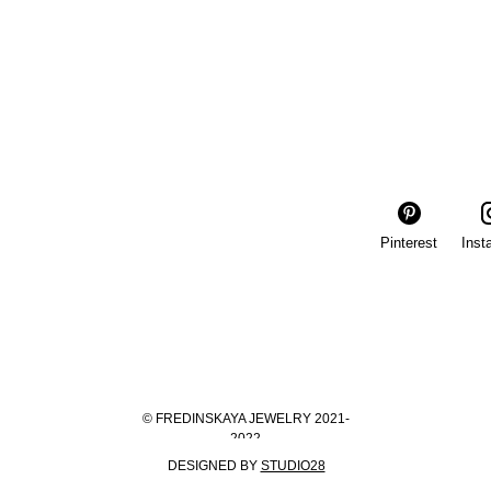
Pinterest
Inst
© FREDINSKAYA JEWELRY 2021-
2022
DESIGNED BY
STUDIO28