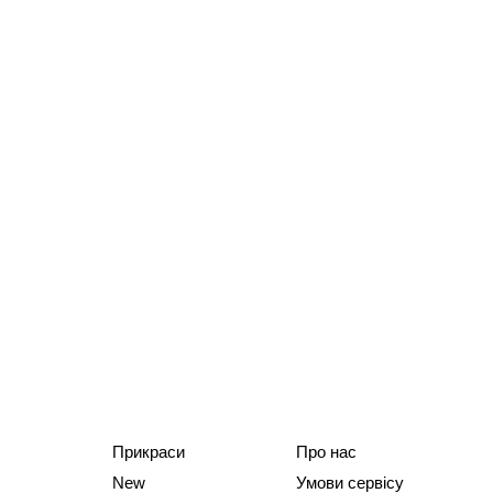
Прикраси
Про нас
New
Умови сервісу