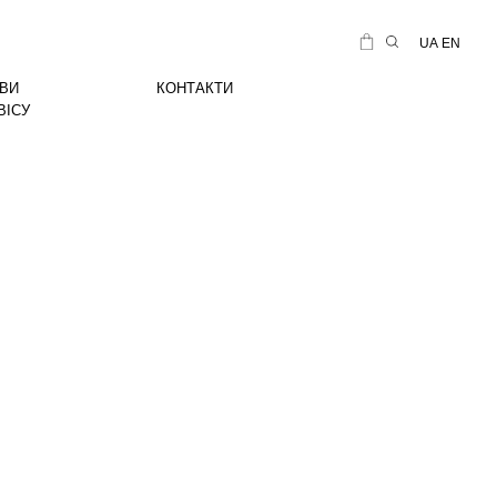
UA
EN
ВИ
КОНТАКТИ
ВІСУ