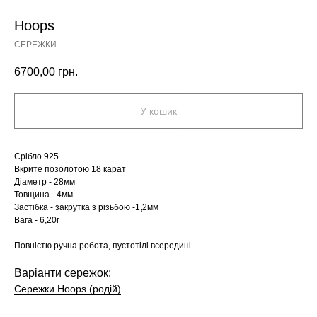
Hoops
СЕРЕЖКИ
6700,00
грн.
У кошик
Срібло 925
Вкрите позолотою 18 карат
Діаметр - 28мм
Товщина - 4мм
Застібка - закрутка з різьбою -1,2мм
Вага - 6,20г
Повністю ручна робота, пустотілі всередині
Варіанти сережок:
Сережки Hoops (родій)