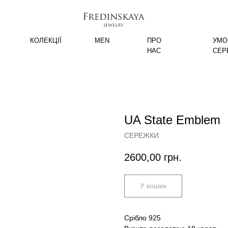
КОЛЕКЦІЇ
MEN
ПРО
УМО
НАС
СЕР
UA State Emblem
СЕРЕЖКИ
2600,00
грн.
У кошик
Срібло 925