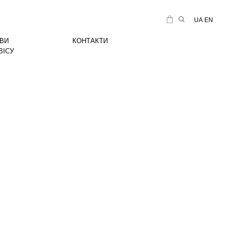
UA
EN
ВИ
КОНТАКТИ
ВІСУ