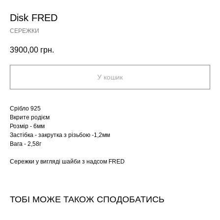
Disk FRED
СЕРЕЖКИ
3900,00
грн.
У кошик
Срібло 925
Вкрите родієм
Розмір - 6мм
Застібка - закрутка з різьбою -1,2мм
Вага - 2,58г
Сережки у вигляді шайби з надсом FRED
ТОБІ МОЖЕ ТАКОЖ СПОДОБАТИСЬ