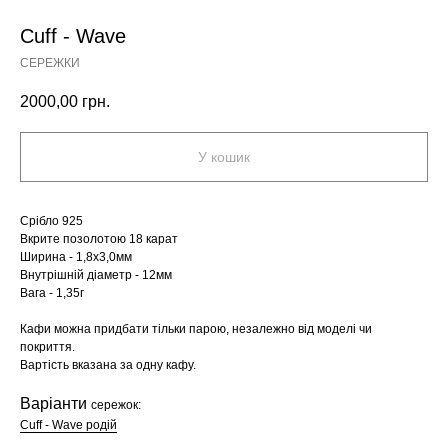
Cuff - Wave
СЕРЕЖКИ
2000,00
грн.
У кошик
Срібло 925
Вкрите позолотою 18 карат
Ширина - 1,8х3,0мм
Внутрішній діаметр - 12мм
Вага - 1,35г
Кафи можна придбати тільки парою, незалежно від моделі чи
покриття.
Вартість вказана за одну кафу.
Варіанти
сережок:
Cuff - Wave родій