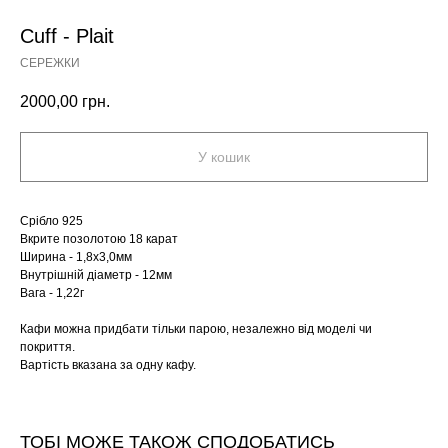
Cuff - Plait
СЕРЕЖКИ
2000,00
грн.
У кошик
Срібло 925
Вкрите позолотою 18 карат
Ширина - 1,8х3,0мм
Внутрішній діаметр - 12мм
Вага - 1,22г
Кафи можна придбати тільки парою, незалежно від моделі чи
покриття.
Вартість вказана за одну кафу.
ТОБІ МОЖЕ ТАКОЖ СПОДОБАТИСЬ