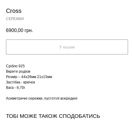
Cross
СЕРЕЖКИ
6900,00
грн.
У кошик
Срібло 925
Вкрите родієм
Розмір – 44х28мм 21х15мм
Застібка - крючок
Вага - 6,70г
Асиметричні сережки, пустотілі всередині
ТОБІ МОЖЕ ТАКОЖ СПОДОБАТИСЬ