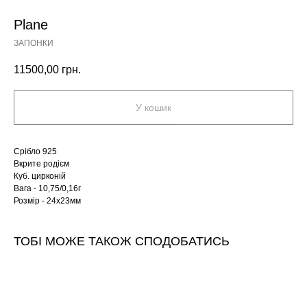
Plane
ЗАПОНКИ
11500,00
грн.
У кошик
Срібло 925
Вкрите родієм
Куб. цирконій
Вага - 10,75/0,16г
Розмір - 24х23мм
ТОБІ МОЖЕ ТАКОЖ СПОДОБАТИСЬ