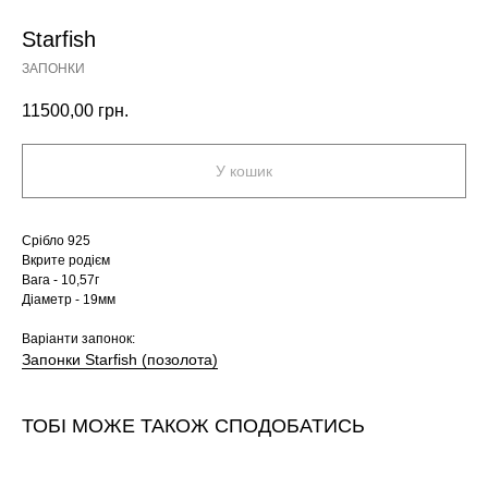
Starfish
ЗАПОНКИ
11500,00
грн.
У кошик
Срібло 925
Вкрите родієм
Вага - 10,57г
Діаметр - 19мм
Варіанти запонок:
Запонки Starfish (позолота)
ТОБІ МОЖЕ ТАКОЖ СПОДОБАТИСЬ