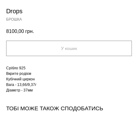
Drops
БРОШКА
8100,00
грн.
У кошик
Срібло 925
Вкрите родієм
Кубічний циркон
Вага - 13,66/9,37г
Діаметр - 37мм
ТОБІ МОЖЕ ТАКОЖ СПОДОБАТИСЬ