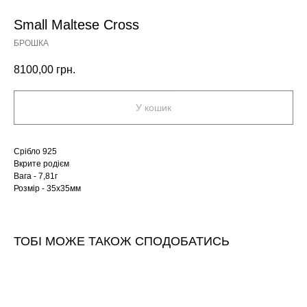
Small Maltese Cross
БРОШКА
8100,00
грн.
У кошик
Срібло 925
Вкрите родієм
Вага - 7,81г
Розмір - 35х35мм
ТОБІ МОЖЕ ТАКОЖ СПОДОБАТИСЬ