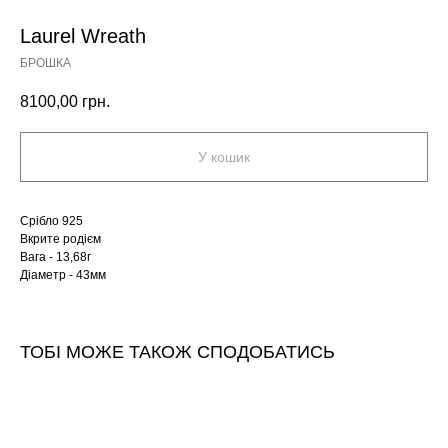
Laurel Wreath
БРОШКА
8100,00
грн.
У кошик
Срібло 925
Вкрите родієм
Вага - 13,68г
Діаметр - 43мм
ТОБІ МОЖЕ ТАКОЖ СПОДОБАТИСЬ